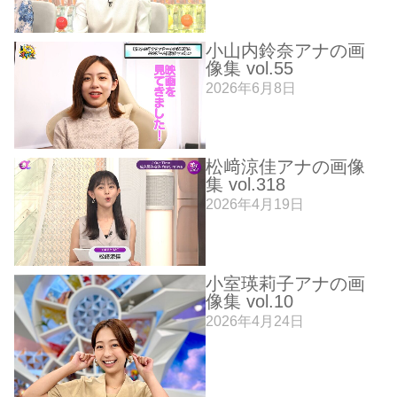
小山内鈴奈アナの画
像集 vol.55
2026年6月8日
松﨑涼佳アナの画像
集 vol.318
2026年4月19日
小室瑛莉子アナの画
像集 vol.10
2026年4月24日