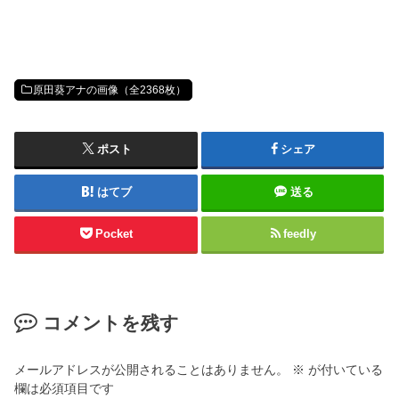
原田葵アナの画像（全2368枚）
ポスト
シェア
はてブ
送る
Pocket
feedly
コメントを残す
メールアドレスが公開されることはありません。
※
が付いている
欄は必須項目です