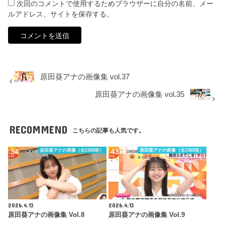
次回のコメントで使用するためブラウザーに自分の名前、メー
ルアドレス、サイトを保存する。
原田葵アナの画像集 vol.37
原田葵アナの画像集 vol.35
RECOMMEND
こちらの記事も人気です。
原田葵アナの画像（全2368枚）
原田葵アナの画像（全2368枚）
2026.4.13
2026.4.13
原田葵アナの画像集 Vol.8
原田葵アナの画像集 Vol.9