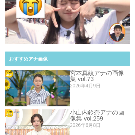
おすすめアナ画像
宮本真綾アナの画像
集 vol.73
2026年4月9日
小山内鈴奈アナの画
像集 vol.259
2026年6月8日