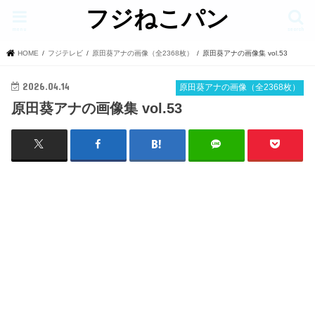
フジねこパン
menu
search
HOME
フジテレビ
原田葵アナの画像（全2368枚）
原田葵アナの画像集 vol.53
2026.04.14
原田葵アナの画像（全2368枚）
原田葵アナの画像集 vol.53