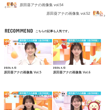
原田葵アナの画像集 vol.54
原田葵アナの画像集 vol.52
RECOMMEND
こちらの記事も人気です。
原田葵アナの画像（全2368枚）
原田葵アナの画像（全2368枚）
2026.4.13
2026.4.13
原田葵アナの画像集 Vol.5
原田葵アナの画像集 Vol.6
原田葵アナの画像（全2368枚）
原田葵アナの画像（全2368枚）