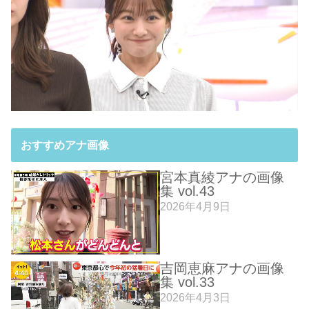
おすすめアナ画像
宮本真綾アナの画像
集 vol.43
2026年4月9日
吉岡恵麻アナの画像
集 vol.33
2026年4月3日