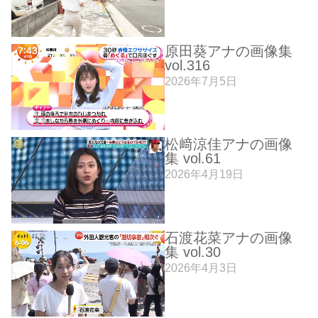
原田葵アナの画像集
vol.316
2026年7月5日
松﨑涼佳アナの画像
集 vol.61
2026年4月19日
石渡花菜アナの画像
集 vol.30
2026年4月3日