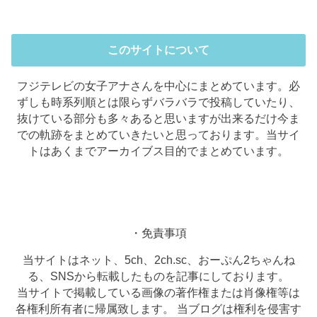
このサイトについて
フジテレビの女子アナさんを中心にまとめています。必
ずしも時系列順とは限らずバラバラで投稿していたり、
抜けている部分も多々あると思いますが出来るだけ今ま
での軌跡をまとめていきたいと思っております。当サイ
トはあくまでアーカイブス目的でまとめています。
・免責事項
当サイトはネット、5ch、2ch.sc、おーぷん2ちゃんね
る、SNSから転載したものを記事にしております。
当サイトで掲載している画像の著作権または肖像権等は
各権利所有者に帰属致します。 当ブログは権利を侵害す