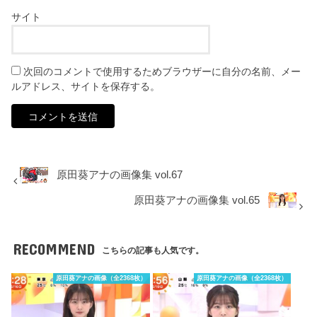
サイト
次回のコメントで使用するためブラウザーに自分の名前、メー
ルアドレス、サイトを保存する。
原田葵アナの画像集 vol.67
原田葵アナの画像集 vol.65
RECOMMEND
こちらの記事も人気です。
原田葵アナの画像（全2368枚）
原田葵アナの画像（全2368枚）