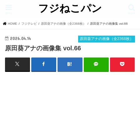
フジねこパン
menu
search
HOME
フジテレビ
原田葵アナの画像（全2368枚）
原田葵アナの画像集 vol.66
2026.04.14
原田葵アナの画像（全2368枚）
原田葵アナの画像集 vol.66