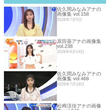
佐久間みなみアナの
画像集 vol.158
2026年7月5日
原田葵アナの画像集
vol.238
2026年4月14日
佐久間みなみアナの
画像集 vol.468
2026年7月19日
松﨑涼佳アナの画像