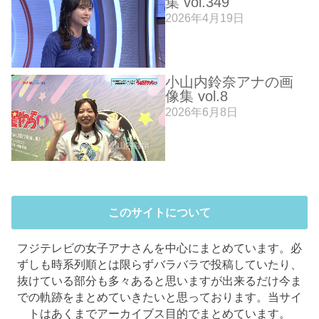
集 vol.349
2026年4月19日
小山内鈴奈アナの画
像集 vol.8
2026年6月8日
このサイトについて
フジテレビの女子アナさんを中心にまとめています。必
ずしも時系列順とは限らずバラバラで投稿していたり、
抜けている部分も多々あると思いますが出来るだけ今ま
での軌跡をまとめていきたいと思っております。当サイ
トはあくまでアーカイブス目的でまとめています。