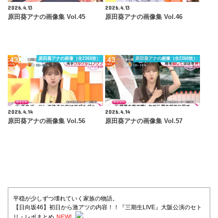
2026.4.13
2026.4.13
原田葵アナの画像集 Vol.45
原田葵アナの画像集 Vol.46
原田葵アナの画像（全2368枚）
原田葵アナの画像（全2368枚）
2026.4.14
2026.4.14
原田葵アナの画像集 Vol.56
原田葵アナの画像集 Vol.57
平穏が少しずつ壊れていく家族の物語。
【日向坂46】初日から激アツの内容！！『三期生LIVE』大阪公演のセト
リ・レポまとめ
NEW!