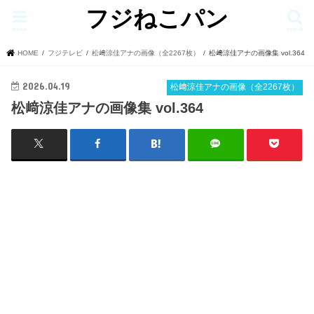
フジねこパン
menu
search
HOME
フジテレビ
松﨑涼佳アナの画像（全2267枚）
松﨑涼佳アナの画像集 vol.364
2026.04.19
松﨑涼佳アナの画像（全2267枚）
松﨑涼佳アナの画像集 vol.364