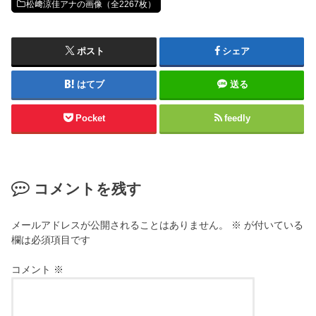
松﨑涼佳アナの画像（全2267枚）
ポスト
シェア
はてブ
送る
Pocket
feedly
コメントを残す
メールアドレスが公開されることはありません。
※
が付いている
欄は必須項目です
コメント
※