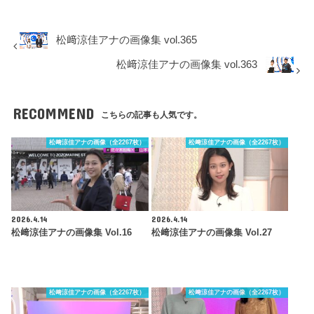
松﨑涼佳アナの画像集 vol.365
松﨑涼佳アナの画像集 vol.363
RECOMMEND
こちらの記事も人気です。
松﨑涼佳アナの画像（全2267枚）
松﨑涼佳アナの画像（全2267枚）
2026.4.14
2026.4.14
松﨑涼佳アナの画像集 Vol.16
松﨑涼佳アナの画像集 Vol.27
松﨑涼佳アナの画像（全2267枚）
松﨑涼佳アナの画像（全2267枚）