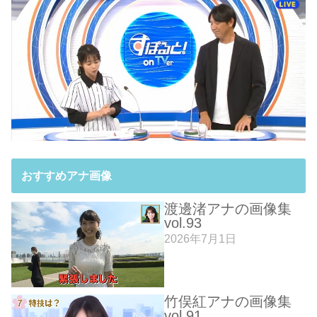
おすすめアナ画像
渡邊渚アナの画像集
vol.93
2026年7月1日
竹俣紅アナの画像集
vol.91