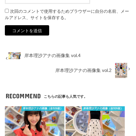
次回のコメントで使用するためブラウザーに自分の名前、メー
ルアドレス、サイトを保存する。
岸本理沙アナの画像集 vol.4
岸本理沙アナの画像集 vol.2
RECOMMEND
こちらの記事も人気です。
岸本理沙アナの画像（全926枚）
岸本理沙アナの画像（全926枚）