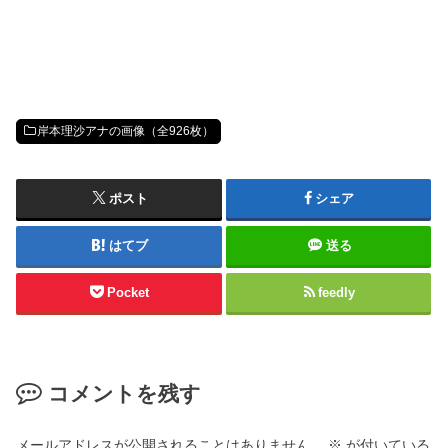
岸本理沙アナの画像（全926枚）
ポスト
シェア
はてブ
送る
Pocket
feedly
コメントを残す
メールアドレスが公開されることはありません。
※
が付いている