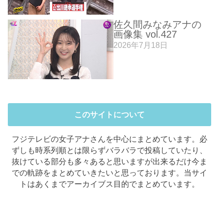
佐久間みなみアナの
画像集 vol.427
2026年7月18日
このサイトについて
フジテレビの女子アナさんを中心にまとめています。必
ずしも時系列順とは限らずバラバラで投稿していたり、
抜けている部分も多々あると思いますが出来るだけ今ま
での軌跡をまとめていきたいと思っております。当サイ
トはあくまでアーカイブス目的でまとめています。