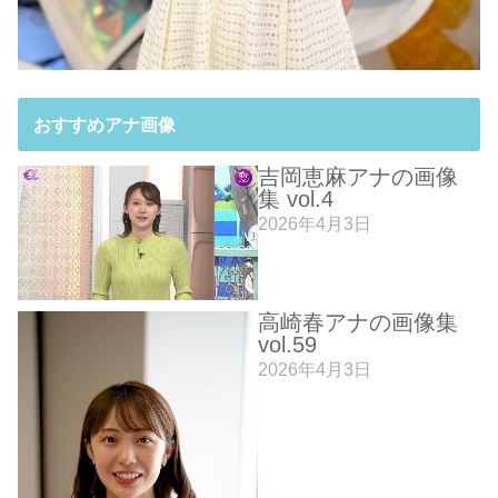
おすすめアナ画像
吉岡恵麻アナの画像
集 vol.4
2026年4月3日
高崎春アナの画像集
vol.59
2026年4月3日