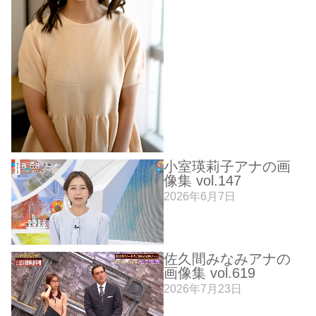
小室瑛莉子アナの画
像集 vol.147
2026年6月7日
佐久間みなみアナの
画像集 vol.619
2026年7月23日