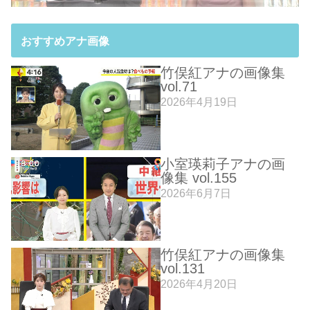
おすすめアナ画像
竹俣紅アナの画像集
vol.71
2026年4月19日
小室瑛莉子アナの画
像集 vol.155
2026年6月7日
竹俣紅アナの画像集
vol.131
2026年4月20日