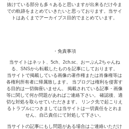
抜けている部分も多々あると思いますが出来るだけ今ま
での軌跡をまとめていきたいと思っております。当サイ
トはあくまでアーカイブス目的でまとめています。
・免責事項
当サイトはネット、5ch、2ch.sc、おーぷん2ちゃんね
る、SNSから転載したものを記事にしております。
当サイトで掲載している画像の著作権または肖像権等は
各権利所有者に帰属致します。 当ブログは権利を侵害す
る目的は一切御座いません。 掲載されている記事・画像
等に関して何か問題があればご連絡下さい。 確認後、適
切な対処を取らせていただきます。 リンク先で起こりえ
るトラブルにつきましては当サイトは一切責任をとれま
せん、自己責任にて対処して下さい。
当サイトの記事にもし問題がある場合はご連絡いただけ