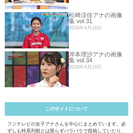
松﨑涼佳アナの画像
集 vol.31
2026年4月18日
岸本理沙アナの画像
集 vol.34
2026年4月19日
このサイトについて
フジテレビの女子アナさんを中心にまとめています。必
ずしも時系列順とは限らずバラバラで投稿していたり、