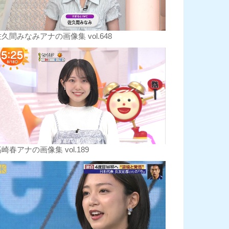
久間みなみアナの画像集 vol.648
崎春アナの画像集 vol.189