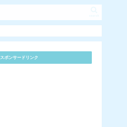
search
スポンサードリンク