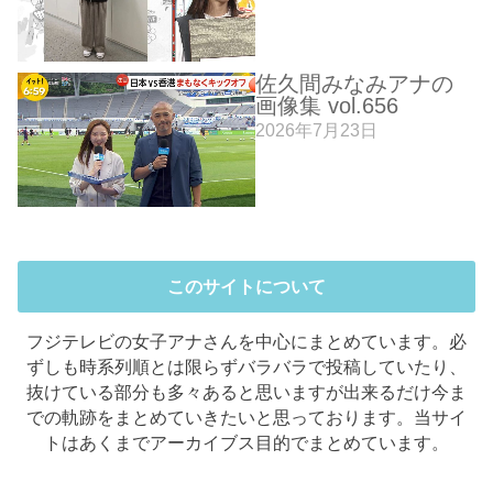
佐久間みなみアナの
画像集 vol.656
2026年7月23日
このサイトについて
フジテレビの女子アナさんを中心にまとめています。必
ずしも時系列順とは限らずバラバラで投稿していたり、
抜けている部分も多々あると思いますが出来るだけ今ま
での軌跡をまとめていきたいと思っております。当サイ
トはあくまでアーカイブス目的でまとめています。