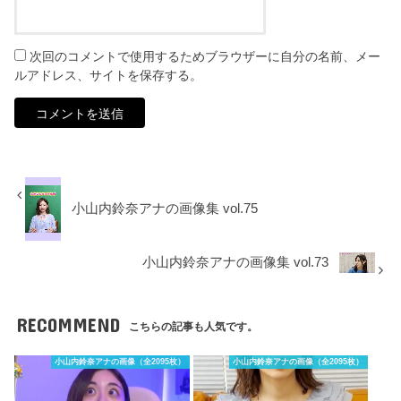
次回のコメントで使用するためブラウザーに自分の名前、メー
ルアドレス、サイトを保存する。
小山内鈴奈アナの画像集 vol.75
小山内鈴奈アナの画像集 vol.73
RECOMMEND
こちらの記事も人気です。
小山内鈴奈アナの画像（全2095枚）
小山内鈴奈アナの画像（全2095枚）