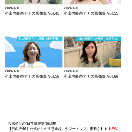
2026.6.8
2026.6.8
小山内鈴奈アナの画像集 Vol.45
小山内鈴奈アナの画像集 Vol.55
小山内鈴奈アナの画像（全2095枚）
小山内鈴奈アナの画像（全2095枚）
2026.6.8
2026.6.8
小山内鈴奈アナの画像集 Vol.56
小山内鈴奈アナの画像集 Vol.66
共感必至の“日常修羅場”短編集！
【日向坂46】公式からの注意喚起、ヤフートップに掲載される
NEW!