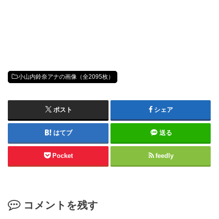
小山内鈴奈アナの画像（全2095枚）
ポスト
シェア
はてブ
送る
Pocket
feedly
コメントを残す