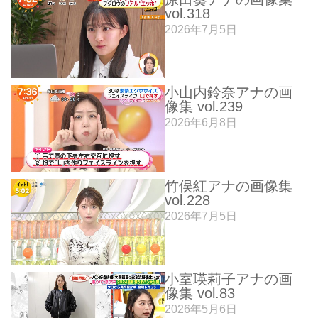
vol.318
2026年7月5日
小山内鈴奈アナの画
像集 vol.239
2026年6月8日
竹俣紅アナの画像集
vol.228
2026年7月5日
小室瑛莉子アナの画
像集 vol.83
2026年5月6日