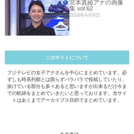
宮本真綾アナの画像
集 vol.62
2026年4月9日
このサイトについて
フジテレビの女子アナさんを中心にまとめています。必
ずしも時系列順とは限らずバラバラで投稿していたり、
抜けている部分も多々あると思いますが出来るだけ今ま
での軌跡をまとめていきたいと思っております。当サイ
トはあくまでアーカイブス目的でまとめています。