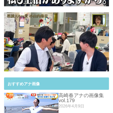
おすすめアナ画像
高崎春アナの画像集
vol.179
2026年4月9日