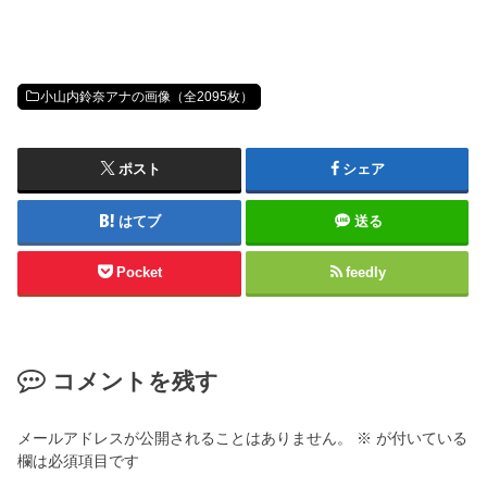
小山内鈴奈アナの画像（全2095枚）
ポスト
シェア
はてブ
送る
Pocket
feedly
コメントを残す
メールアドレスが公開されることはありません。
※
が付いている
欄は必須項目です