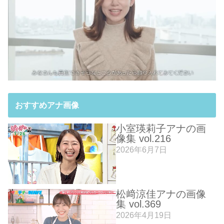
おすすめアナ画像
小室瑛莉子アナの画
像集 vol.216
2026年6月7日
松﨑涼佳アナの画像
集 vol.369
2026年4月19日