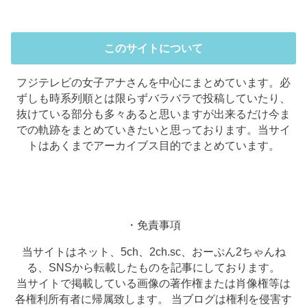
このサイトについて
フジテレビの女子アナさんを中心にまとめています。必
ずしも時系列順とは限らずバラバラで投稿していたり、
抜けている部分も多々あると思いますが出来るだけ今ま
での軌跡をまとめていきたいと思っております。当サイ
トはあくまでアーカイブス目的でまとめています。
・免責事項
当サイトはネット、5ch、2ch.sc、おーぷん2ちゃんね
る、SNSから転載したものを記事にしております。
当サイトで掲載している画像の著作権または肖像権等は
各権利所有者に帰属致します。 当ブログは権利を侵害す