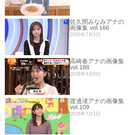
佐久間みなみアナの
画像集 vol.166
2026年7月5日
高崎春アナの画像集
vol.188
2026年4月9日
渡邊渚アナの画像集
vol.109
2026年7月1日