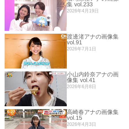
集 vol.233
2026年4月19日
渡邊渚アナの画像集
vol.91
2026年7月1日
小山内鈴奈アナの画
像集 vol.41
2026年6月8日
高崎春アナの画像集
vol.15
2026年4月3日