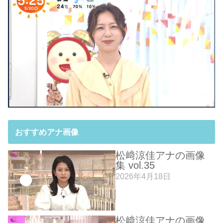
おすすめアナ画像
松﨑涼佳アナの画像
集 vol.35
2026年4月18日
松﨑涼佳アナの画像