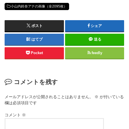
小山内鈴奈アナの画像（全2095枚）
ポスト
シェア
はてブ
送る
Pocket
feedly
コメントを残す
メールアドレスが公開されることはありません。
※
が付いている
欄は必須項目です
コメント
※