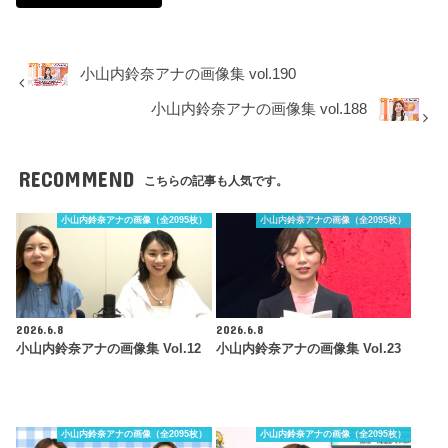
小山内鈴奈アナの画像集 vol.190
小山内鈴奈アナの画像集 vol.188
RECOMMEND
こちらの記事も人気です。
小山内鈴奈アナの画像（全2095枚）
小山内鈴奈アナの画像（全2095枚）
2026.6.8
2026.6.8
小山内鈴奈アナの画像集 Vol.12
小山内鈴奈アナの画像集 Vol.23
小山内鈴奈アナの画像（全2095枚）
小山内鈴奈アナの画像（全2095枚）