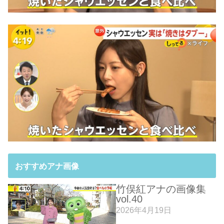
おすすめアナ画像
竹俣紅アナの画像集
vol.40
2026年4月19日