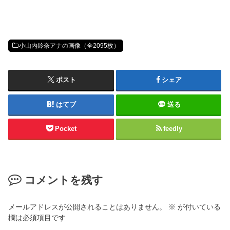
小山内鈴奈アナの画像（全2095枚）
ポスト
シェア
はてブ
送る
Pocket
feedly
コメントを残す
メールアドレスが公開されることはありません。
※
が付いている
欄は必須項目です