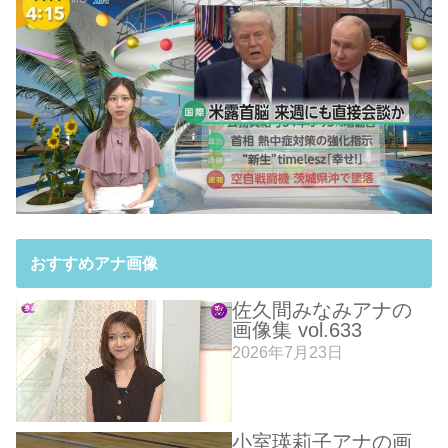
おすすめアナ画像
佐久間みなみアナの
画像集 vol.633
2026年7月23日
小室瑛莉子アナの画