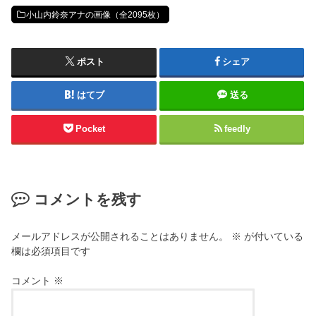
小山内鈴奈アナの画像（全2095枚）
ポスト
シェア
はてブ
送る
Pocket
feedly
コメントを残す
メールアドレスが公開されることはありません。
※
が付いている
欄は必須項目です
コメント
※