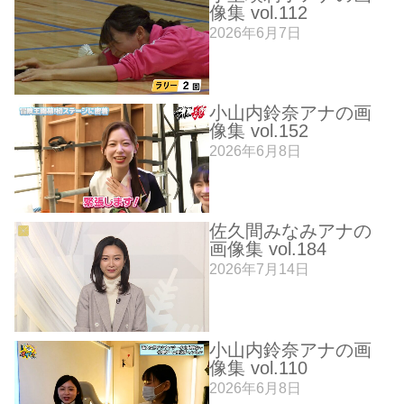
像集 vol.112
2026年6月7日
小山内鈴奈アナの画
像集 vol.152
2026年6月8日
佐久間みなみアナの
画像集 vol.184
2026年7月14日
小山内鈴奈アナの画
像集 vol.110
2026年6月8日