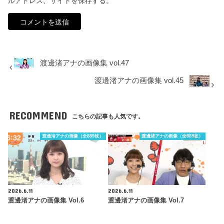
ルアドレス、サイトを保存する。
渡邊渚アナの画像集 vol.47
渡邊渚アナの画像集 vol.45
RECOMMEND
こちらの記事も人気です。
渡邊渚アナの画像（全889枚）
渡邊渚アナの画像（全889枚）
2026.6.11
2026.6.11
渡邊渚アナの画像集 Vol.6
渡邊渚アナの画像集 Vol.7