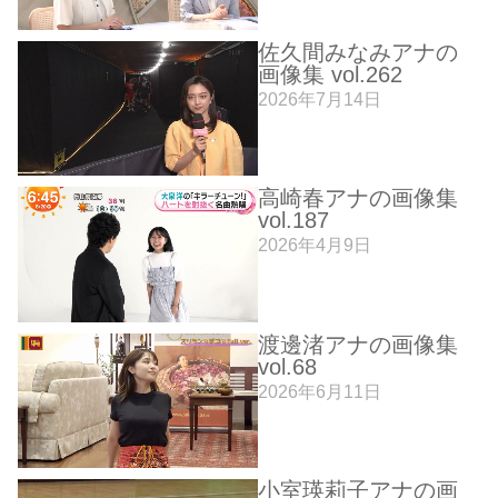
佐久間みなみアナの
画像集 vol.262
2026年7月14日
高崎春アナの画像集
vol.187
2026年4月9日
渡邊渚アナの画像集
vol.68
2026年6月11日
小室瑛莉子アナの画