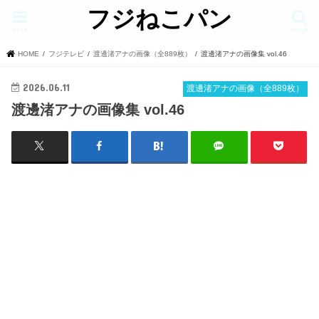
フジねこパン
menu
search
HOME
フジテレビ
渡邊渚アナの画像（全889枚）
渡邊渚アナの画像集 vol.46
2026.06.11
渡邊渚アナの画像（全889枚）
渡邊渚アナの画像集 vol.46