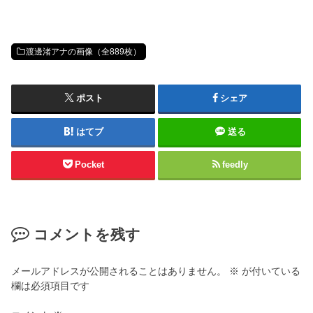
渡邊渚アナの画像（全889枚）
ポスト
シェア
はてブ
送る
Pocket
feedly
コメントを残す
メールアドレスが公開されることはありません。
※
が付いている
欄は必須項目です