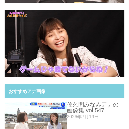
おすすめアナ画像
佐久間みなみアナの
画像集 vol.547
2026年7月19日