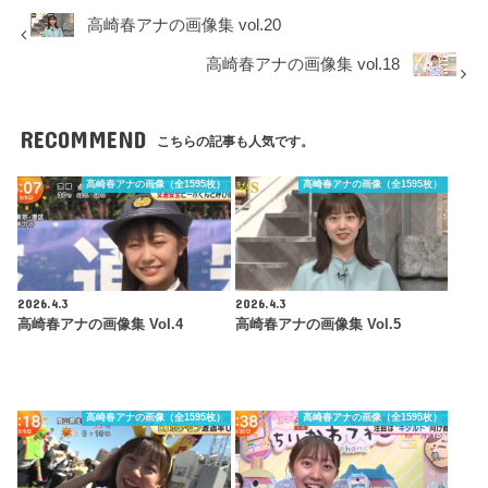
高崎春アナの画像集 vol.20
高崎春アナの画像集 vol.18
RECOMMEND
こちらの記事も人気です。
高崎春アナの画像（全1595枚）
高崎春アナの画像（全1595枚）
2026.4.3
2026.4.3
高崎春アナの画像集 Vol.4
高崎春アナの画像集 Vol.5
高崎春アナの画像（全1595枚）
高崎春アナの画像（全1595枚）