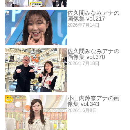
佐久間みなみアナの
画像集 vol.217
2026年7月14日
佐久間みなみアナの
画像集 vol.370
2026年7月18日
小山内鈴奈アナの画
像集 vol.343
2026年6月8日