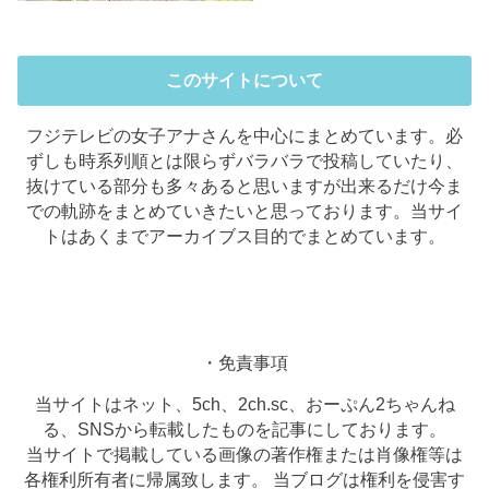
このサイトについて
フジテレビの女子アナさんを中心にまとめています。必
ずしも時系列順とは限らずバラバラで投稿していたり、
抜けている部分も多々あると思いますが出来るだけ今ま
での軌跡をまとめていきたいと思っております。当サイ
トはあくまでアーカイブス目的でまとめています。
・免責事項
当サイトはネット、5ch、2ch.sc、おーぷん2ちゃんね
る、SNSから転載したものを記事にしております。
当サイトで掲載している画像の著作権または肖像権等は
各権利所有者に帰属致します。 当ブログは権利を侵害す