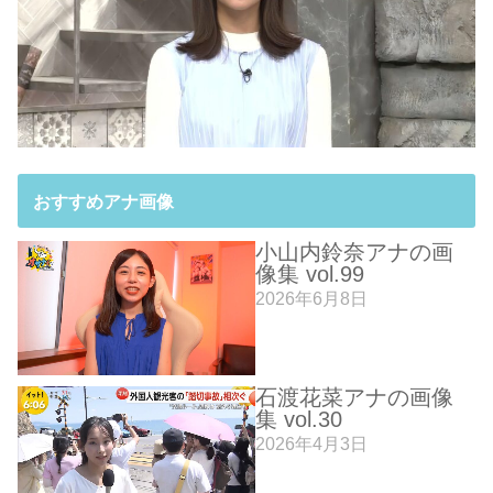
おすすめアナ画像
小山内鈴奈アナの画
像集 vol.99
2026年6月8日
石渡花菜アナの画像
集 vol.30
2026年4月3日