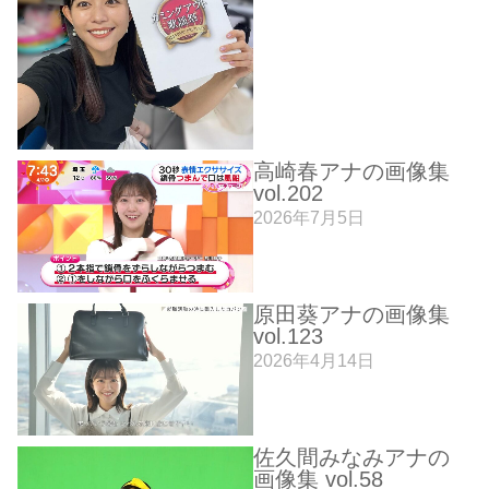
高崎春アナの画像集
vol.202
2026年7月5日
原田葵アナの画像集
vol.123
2026年4月14日
佐久間みなみアナの
画像集 vol.58