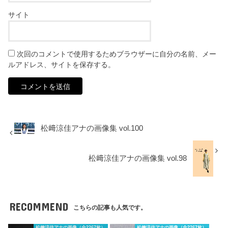
サイト
次回のコメントで使用するためブラウザーに自分の名前、メー
ルアドレス、サイトを保存する。
松﨑涼佳アナの画像集 vol.100
松﨑涼佳アナの画像集 vol.98
RECOMMEND
こちらの記事も人気です。
松﨑涼佳アナの画像（全2267枚）
松﨑涼佳アナの画像（全2267枚）