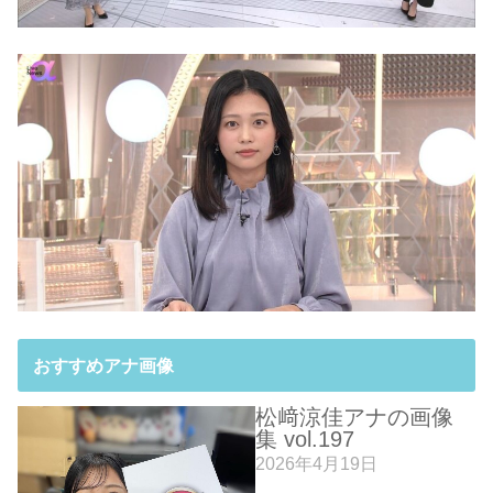
おすすめアナ画像
松﨑涼佳アナの画像
集 vol.197
2026年4月19日