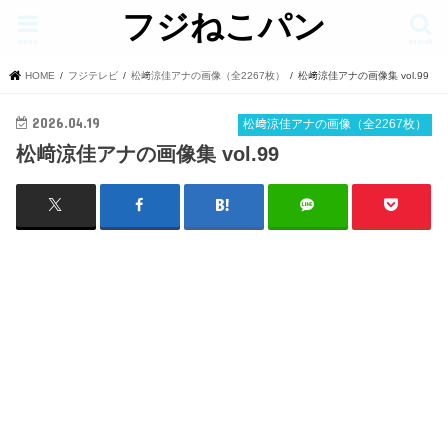
フジねこパン
menu
search
HOME
フジテレビ
松﨑涼佳アナの画像（全2267枚）
松﨑涼佳アナの画像集 vol.99
2026.04.19
松﨑涼佳アナの画像（全2267枚）
松﨑涼佳アナの画像集 vol.99