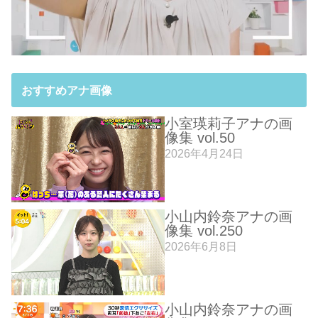
おすすめアナ画像
小室瑛莉子アナの画
像集 vol.50
2026年4月24日
小山内鈴奈アナの画
像集 vol.250
2026年6月8日
小山内鈴奈アナの画