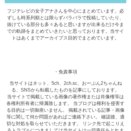
フジテレビの女子アナさんを中心にまとめています。必
ずしも時系列順とは限らずバラバラで投稿していたり、
抜けている部分も多々あると思いますが出来るだけ今ま
での軌跡をまとめていきたいと思っております。当サイ
トはあくまでアーカイブス目的でまとめています。
・免責事項
当サイトはネット、5ch、2ch.sc、おーぷん2ちゃんね
る、SNSから転載したものを記事にしております。
当サイトで掲載している画像の著作権または肖像権等は
各権利所有者に帰属致します。 当ブログは権利を侵害す
る目的は一切御座いません。 掲載されている記事・画像
等に関して何か問題があればご連絡下さい。 確認後、適
切な対処を取らせていただきます。 リンク先で起こりえ
るトラブルにつきましては当サイトは一切責任をとれま