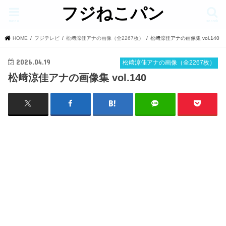
フジねこパン
menu
search
HOME
フジテレビ
松﨑涼佳アナの画像（全2267枚）
松﨑涼佳アナの画像集 vol.140
2026.04.19
松﨑涼佳アナの画像（全2267枚）
松﨑涼佳アナの画像集 vol.140