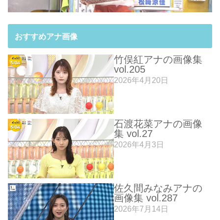
おすすめアナ画像
竹俣紅アナの画像集
vol.205
2026年4月20日
石渡花菜アナの画像
集 vol.27
2026年4月3日
佐久間みなみアナの
画像集 vol.287
2026年7月14日