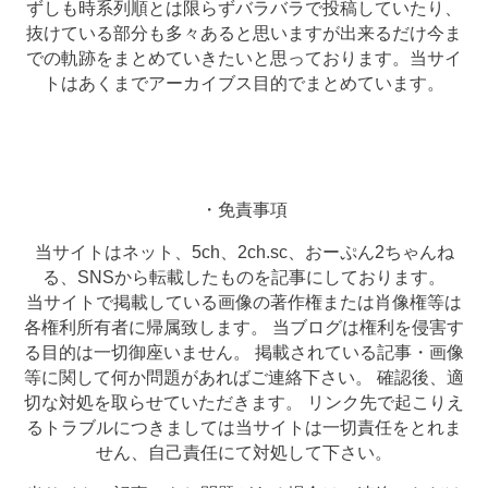
ずしも時系列順とは限らずバラバラで投稿していたり、
抜けている部分も多々あると思いますが出来るだけ今ま
での軌跡をまとめていきたいと思っております。当サイ
トはあくまでアーカイブス目的でまとめています。
・免責事項
当サイトはネット、5ch、2ch.sc、おーぷん2ちゃんね
る、SNSから転載したものを記事にしております。
当サイトで掲載している画像の著作権または肖像権等は
各権利所有者に帰属致します。 当ブログは権利を侵害す
る目的は一切御座いません。 掲載されている記事・画像
等に関して何か問題があればご連絡下さい。 確認後、適
切な対処を取らせていただきます。 リンク先で起こりえ
るトラブルにつきましては当サイトは一切責任をとれま
せん、自己責任にて対処して下さい。