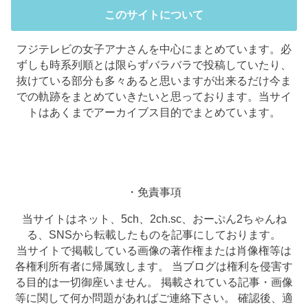
このサイトについて
フジテレビの女子アナさんを中心にまとめています。必
ずしも時系列順とは限らずバラバラで投稿していたり、
抜けている部分も多々あると思いますが出来るだけ今ま
での軌跡をまとめていきたいと思っております。当サイ
トはあくまでアーカイブス目的でまとめています。
・免責事項
当サイトはネット、5ch、2ch.sc、おーぷん2ちゃんね
る、SNSから転載したものを記事にしております。
当サイトで掲載している画像の著作権または肖像権等は
各権利所有者に帰属致します。 当ブログは権利を侵害す
る目的は一切御座いません。 掲載されている記事・画像
等に関して何か問題があればご連絡下さい。 確認後、適