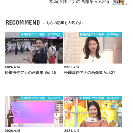
松﨑涼佳アナの画像集 vol.246
RECOMMEND
こちらの記事も人気です。
松﨑涼佳アナの画像（全2267枚）
松﨑涼佳アナの画像（全2267枚）
2026.4.14
2026.4.14
松﨑涼佳アナの画像集 Vol.16
松﨑涼佳アナの画像集 Vol.27
松﨑涼佳アナの画像（全2267枚）
松﨑涼佳アナの画像（全2267枚）
2026.4.18
2026.4.19