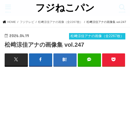
フジねこパン
menu
search
HOME
フジテレビ
松﨑涼佳アナの画像（全2267枚）
松﨑涼佳アナの画像集 vol.247
2026.04.19
松﨑涼佳アナの画像（全2267枚）
松﨑涼佳アナの画像集 vol.247