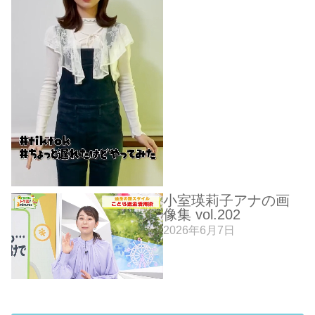
小室瑛莉子アナの画
像集 vol.202
2026年6月7日