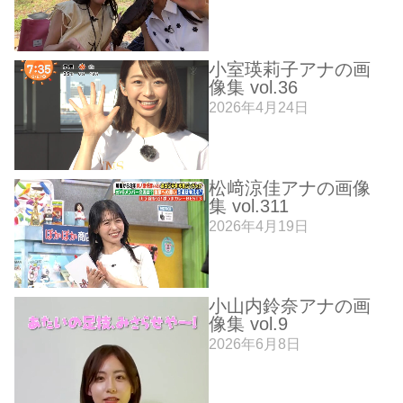
小室瑛莉子アナの画
像集 vol.36
2026年4月24日
松﨑涼佳アナの画像
集 vol.311
2026年4月19日
小山内鈴奈アナの画
像集 vol.9
2026年6月8日