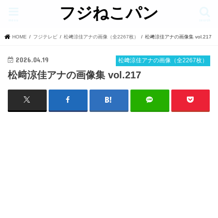
フジねこパン
menu
search
HOME
フジテレビ
松﨑涼佳アナの画像（全2267枚）
松﨑涼佳アナの画像集 vol.217
2026.04.19
松﨑涼佳アナの画像（全2267枚）
松﨑涼佳アナの画像集 vol.217