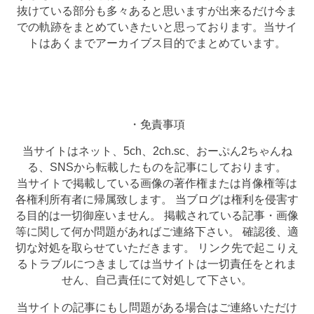
抜けている部分も多々あると思いますが出来るだけ今ま
での軌跡をまとめていきたいと思っております。当サイ
トはあくまでアーカイブス目的でまとめています。
・免責事項
当サイトはネット、5ch、2ch.sc、おーぷん2ちゃんね
る、SNSから転載したものを記事にしております。
当サイトで掲載している画像の著作権または肖像権等は
各権利所有者に帰属致します。 当ブログは権利を侵害す
る目的は一切御座いません。 掲載されている記事・画像
等に関して何か問題があればご連絡下さい。 確認後、適
切な対処を取らせていただきます。 リンク先で起こりえ
るトラブルにつきましては当サイトは一切責任をとれま
せん、自己責任にて対処して下さい。
当サイトの記事にもし問題がある場合はご連絡いただけ