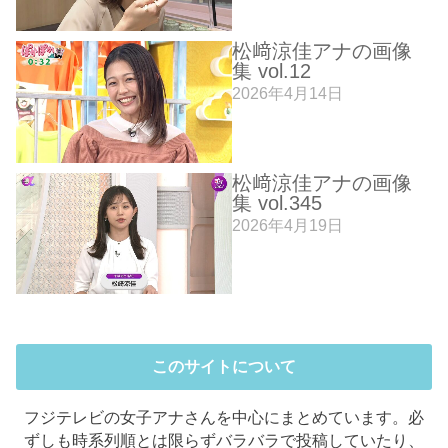
松﨑涼佳アナの画像
集 vol.12
2026年4月14日
松﨑涼佳アナの画像
集 vol.345
2026年4月19日
このサイトについて
フジテレビの女子アナさんを中心にまとめています。必
ずしも時系列順とは限らずバラバラで投稿していたり、