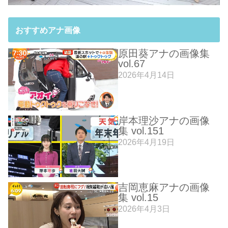
おすすめアナ画像
原田葵アナの画像集
vol.67
2026年4月14日
岸本理沙アナの画像
集 vol.151
2026年4月19日
吉岡恵麻アナの画像
集 vol.15
2026年4月3日