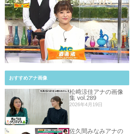
おすすめアナ画像
松﨑涼佳アナの画像
集 vol.289
2026年4月19日
佐久間みなみアナの