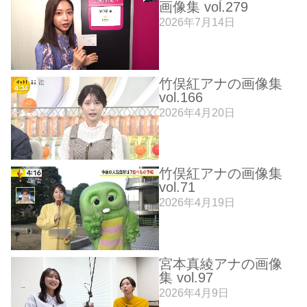
画像集 vol.279
2026年7月14日
竹俣紅アナの画像集
vol.166
2026年4月20日
竹俣紅アナの画像集
vol.71
2026年4月19日
宮本真綾アナの画像
集 vol.97
2026年4月9日