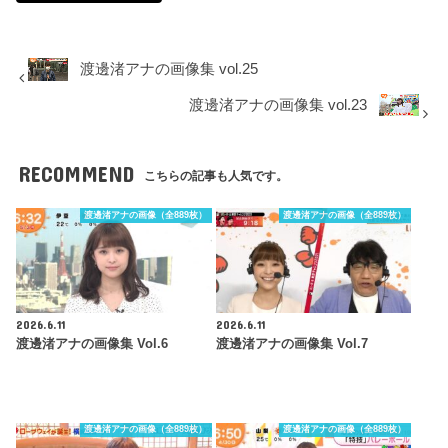
渡邊渚アナの画像集 vol.25
渡邊渚アナの画像集 vol.23
RECOMMEND
こちらの記事も人気です。
渡邊渚アナの画像（全889枚）
渡邊渚アナの画像（全889枚）
2026.6.11
2026.6.11
渡邊渚アナの画像集 Vol.6
渡邊渚アナの画像集 Vol.7
渡邊渚アナの画像（全889枚）
渡邊渚アナの画像（全889枚）