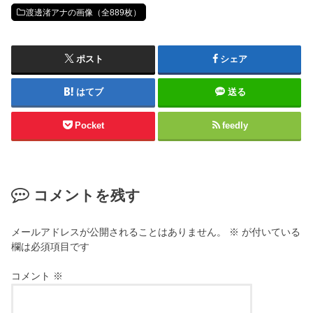
渡邊渚アナの画像（全889枚）
ポスト
シェア
はてブ
送る
Pocket
feedly
コメントを残す
メールアドレスが公開されることはありません。
※
が付いている
欄は必須項目です
コメント
※