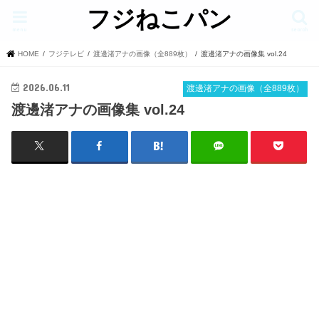
フジねこパン
menu
search
HOME
フジテレビ
渡邊渚アナの画像（全889枚）
渡邊渚アナの画像集 vol.24
2026.06.11
渡邊渚アナの画像（全889枚）
渡邊渚アナの画像集 vol.24