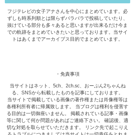
フジテレビの女子アナさんを中心にまとめています。必
ずしも時系列順とは限らずバラバラで投稿していたり、
抜けている部分も多々あると思いますが出来るだけ今ま
での軌跡をまとめていきたいと思っております。当サイ
トはあくまでアーカイブス目的でまとめています。
・免責事項
当サイトはネット、5ch、2ch.sc、おーぷん2ちゃんね
る、SNSから転載したものを記事にしております。
当サイトで掲載している画像の著作権または肖像権等は
各権利所有者に帰属致します。 当ブログは権利を侵害す
る目的は一切御座いません。 掲載されている記事・画像
等に関して何か問題があればご連絡下さい。 確認後、適
切な対処を取らせていただきます。 リンク先で起こりえ
るトラブルにつきましては当サイトは一切責任をとれま