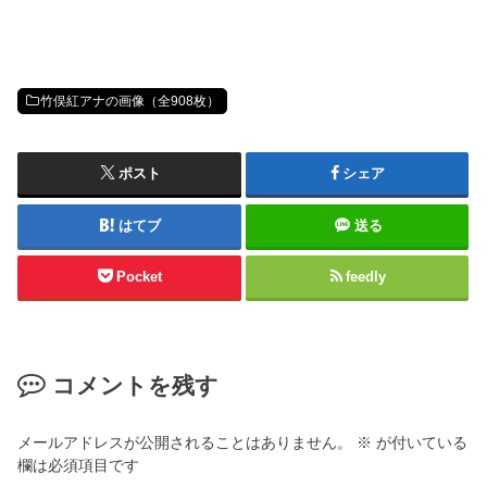
竹俣紅アナの画像（全908枚）
ポスト
シェア
はてブ
送る
Pocket
feedly
コメントを残す
メールアドレスが公開されることはありません。
※
が付いている
欄は必須項目です