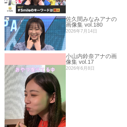
佐久間みなみアナの
画像集 vol.180
2026年7月14日
小山内鈴奈アナの画
像集 vol.17
2026年6月8日