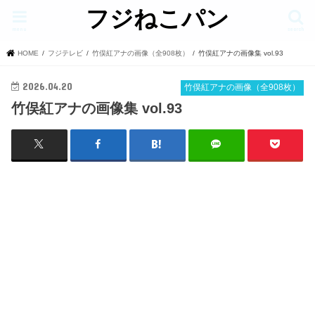
フジねこパン
menu
search
HOME
フジテレビ
竹俣紅アナの画像（全908枚）
竹俣紅アナの画像集 vol.93
2026.04.20
竹俣紅アナの画像（全908枚）
竹俣紅アナの画像集 vol.93