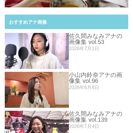
おすすめアナ画像
佐久間みなみアナの
画像集 vol.53
2026年7月1日
小山内鈴奈アナの画
像集 vol.96
2026年6月8日
佐久間みなみアナの
画像集 vol.139
2026年7月4日