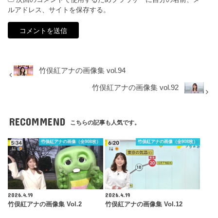
ルアドレス、サイトを保存する。
竹俣紅アナの画像集 vol.94
竹俣紅アナの画像集 vol.92
RECOMMEND
こちらの記事も人気です。
竹俣紅アナの画像（全908枚）
竹俣紅アナの画像（全908枚）
2026.4.19
2026.4.19
竹俣紅アナの画像集 Vol.2
竹俣紅アナの画像集 Vol.12