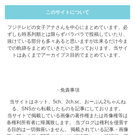
このサイトについて
フジテレビの女子アナさんを中心にまとめています。必
ずしも時系列順とは限らずバラバラで投稿していたり、
抜けている部分も多々あると思いますが出来るだけ今ま
での軌跡をまとめていきたいと思っております。当サイ
トはあくまでアーカイブス目的でまとめています。
・免責事項
当サイトはネット、5ch、2ch.sc、おーぷん2ちゃんね
る、SNSから転載したものを記事にしております。
当サイトで掲載している画像の著作権または肖像権等は
各権利所有者に帰属致します。 当ブログは権利を侵害す
る目的は一切御座いません。 掲載されている記事・画像