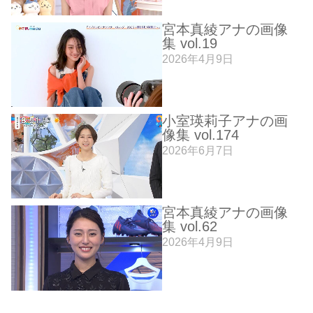
宮本真綾アナの画像
集 vol.19
2026年4月9日
小室瑛莉子アナの画
像集 vol.174
2026年6月7日
宮本真綾アナの画像
集 vol.62
2026年4月9日