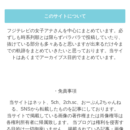
このサイトについて
フジテレビの女子アナさんを中心にまとめています。必
ずしも時系列順とは限らずバラバラで投稿していたり、
抜けている部分も多々あると思いますが出来るだけ今ま
での軌跡をまとめていきたいと思っております。当サイ
トはあくまでアーカイブス目的でまとめています。
・免責事項
当サイトはネット、5ch、2ch.sc、おーぷん2ちゃんね
る、SNSから転載したものを記事にしております。
当サイトで掲載している画像の著作権または肖像権等は
各権利所有者に帰属致します。 当ブログは権利を侵害す
る目的は一切御座いません。 掲載されている記事・画像