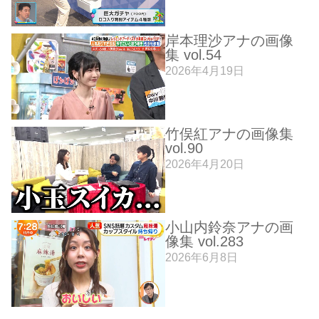
岸本理沙アナの画像
集 vol.54
2026年4月19日
竹俣紅アナの画像集
vol.90
2026年4月20日
小山内鈴奈アナの画
像集 vol.283
2026年6月8日