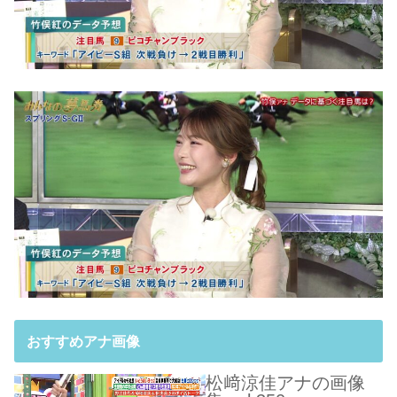
おすすめアナ画像
松﨑涼佳アナの画像