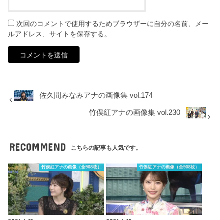
次回のコメントで使用するためブラウザーに自分の名前、メー
ルアドレス、サイトを保存する。
佐久間みなみアナの画像集 vol.174
竹俣紅アナの画像集 vol.230
RECOMMEND
こちらの記事も人気です。
竹俣紅アナの画像（全908枚）
竹俣紅アナの画像（全908枚）