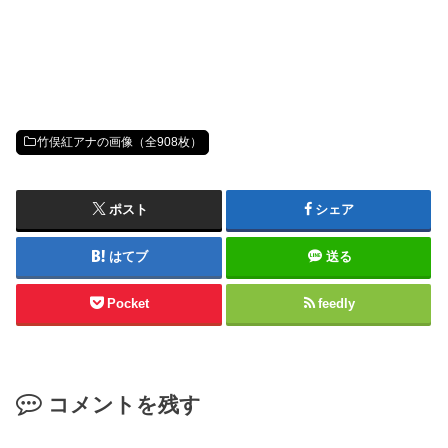
竹俣紅アナの画像（全908枚）
ポスト
シェア
はてブ
送る
Pocket
feedly
コメントを残す