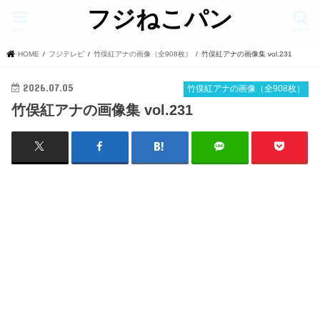
フジねこパン
menu
search
HOME
フジテレビ
竹俣紅アナの画像（全908枚）
竹俣紅アナの画像集 vol.231
2026.07.05
竹俣紅アナの画像（全908枚）
竹俣紅アナの画像集 vol.231