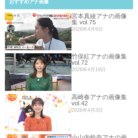
おすすめアナ画像
宮本真綾アナの画像
集 vol.75
2026年4月9日
竹俣紅アナの画像集
vol.72
2026年4月19日
高崎春アナの画像集
vol.42
2026年4月3日
小山内鈴奈アナの画