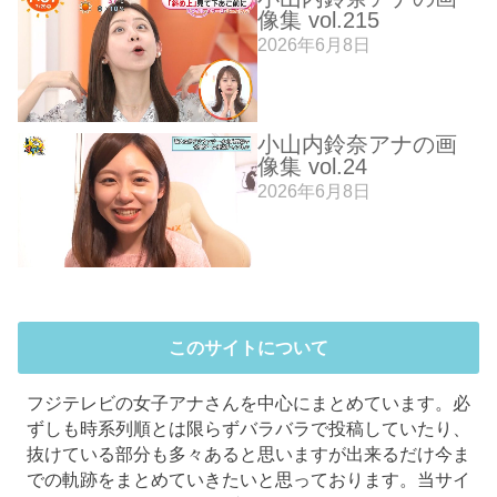
像集 vol.215
2026年6月8日
小山内鈴奈アナの画
像集 vol.24
2026年6月8日
このサイトについて
フジテレビの女子アナさんを中心にまとめています。必
ずしも時系列順とは限らずバラバラで投稿していたり、
抜けている部分も多々あると思いますが出来るだけ今ま
での軌跡をまとめていきたいと思っております。当サイ