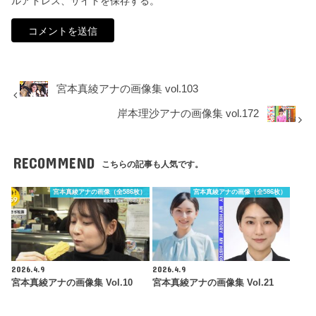
ルアドレス、サイトを保存する。
宮本真綾アナの画像集 vol.103
岸本理沙アナの画像集 vol.172
RECOMMEND
こちらの記事も人気です。
宮本真綾アナの画像（全586枚）
宮本真綾アナの画像（全586枚）
2026.4.9
2026.4.9
宮本真綾アナの画像集 Vol.10
宮本真綾アナの画像集 Vol.21