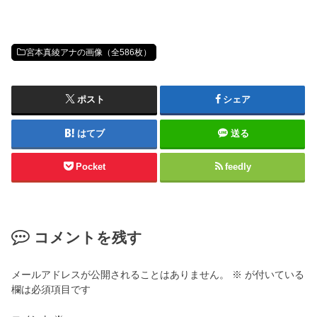
宮本真綾アナの画像（全586枚）
ポスト
シェア
はてブ
送る
Pocket
feedly
コメントを残す
メールアドレスが公開されることはありません。
※
が付いている
欄は必須項目です