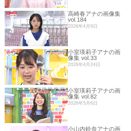
高崎春アナの画像集
vol.184
2026年4月9日
小室瑛莉子アナの画
像集 vol.33
2026年4月24日
小室瑛莉子アナの画
像集 vol.82
2026年5月6日
小山内鈴奈アナの画