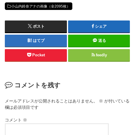
小山内鈴奈アナの画像（全2095枚）
ポスト
シェア
はてブ
送る
Pocket
feedly
コメントを残す
メールアドレスが公開されることはありません。
※
が付いている
欄は必須項目です
コメント
※