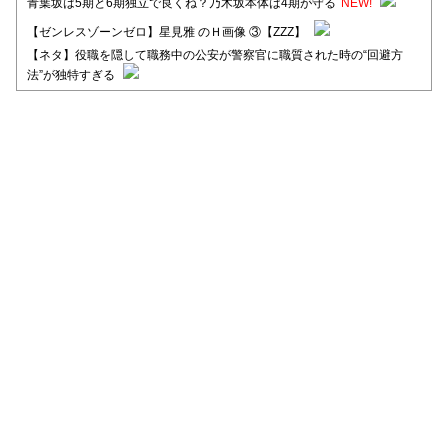
青葉坂は5期と6期独立で良くね？乃木坂本体は4期が守る
NEW!
【ゼンレスゾーンゼロ】星見雅 のＨ画像 ③【ZZZ】
【ネタ】役職を隠して職務中の公安が警察官に職質された時の“回避方
法”が独特すぎる
【日向坂46】河田陽菜卒業後、衝撃の年齢順がこちら
【日向坂46】富田鈴花1st写真集、発売記念記者会見の模様がこちら！
【元日向坂46】情報解禁前で言えない！？丹生ちゃん、メンバーと会っ
た模様
【元日向坂46】この卒業生、めちゃくちゃテレビで見かけるな
【日向坂46】富田鈴花、次の事務所が決まってそう！？
Powered by livedoor 相互RSS