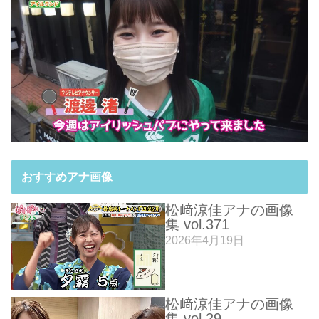
おすすめアナ画像
松﨑涼佳アナの画像
集 vol.371
2026年4月19日
松﨑涼佳アナの画像
集 vol.29