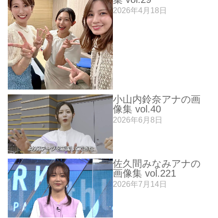
2026年4月18日
小山内鈴奈アナの画
像集 vol.40
2026年6月8日
佐久間みなみアナの
画像集 vol.221
2026年7月14日