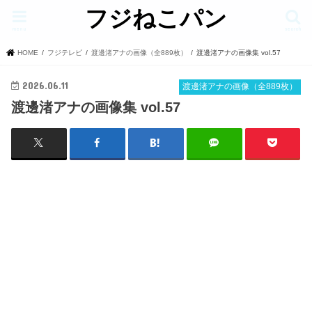
フジねこパン
menu
search
HOME
フジテレビ
渡邊渚アナの画像（全889枚）
渡邊渚アナの画像集 vol.57
2026.06.11
渡邊渚アナの画像（全889枚）
渡邊渚アナの画像集 vol.57