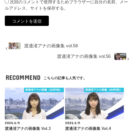
次回のコメントで使用するためブラウザーに自分の名前、メー
ルアドレス、サイトを保存する。
渡邊渚アナの画像集 vol.58
渡邊渚アナの画像集 vol.56
RECOMMEND
こちらの記事も人気です。
渡邊渚アナの画像（全889枚）
渡邊渚アナの画像（全889枚）
2026.6.11
2026.6.11
渡邊渚アナの画像集 Vol.3
渡邊渚アナの画像集 Vol.4