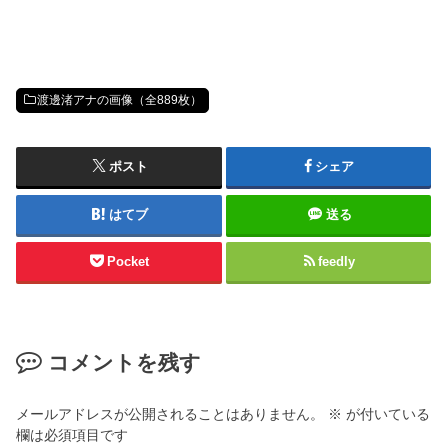
渡邊渚アナの画像（全889枚）
ポスト
シェア
はてブ
送る
Pocket
feedly
コメントを残す
メールアドレスが公開されることはありません。
※
が付いている
欄は必須項目です