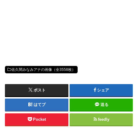
佐久間みなみアナの画像（全3558枚）
ポスト
シェア
はてブ
送る
Pocket
feedly