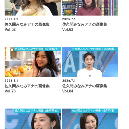
2026.7.1
2026.7.1
佐久間みなみアナの画像集
佐久間みなみアナの画像集
Vol.52
Vol.63
佐久間みなみアナの画像（全3558枚）
佐久間みなみアナの画像（全3558枚）
2026.7.1
2026.7.1
佐久間みなみアナの画像集
佐久間みなみアナの画像集
Vol.73
Vol.84
佐久間みなみアナの画像（全3558枚）
佐久間みなみアナの画像（全3558枚）