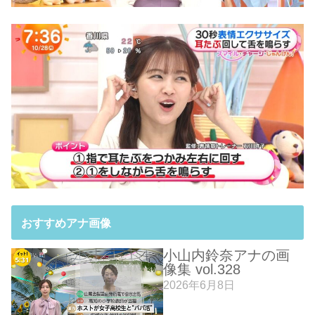
おすすめアナ画像
小山内鈴奈アナの画
像集 vol.328
2026年6月8日