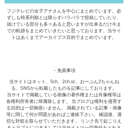
フジテレビの女子アナさんを中心にまとめています。必
ずしも時系列順とは限らずバラバラで投稿していたり、
抜けている部分も多々あると思いますが出来るだけ今ま
での軌跡をまとめていきたいと思っております。当サイ
トはあくまでアーカイブス目的でまとめています。
・免責事項
当サイトはネット、5ch、2ch.sc、おーぷん2ちゃんね
る、SNSから転載したものを記事にしております。
当サイトで掲載している画像の著作権または肖像権等は
各権利所有者に帰属致します。 当ブログは権利を侵害す
る目的は一切御座いません。 掲載されている記事・画像
等に関して何か問題があればご連絡下さい。 確認後、適
切な対処を取らせていただきます。 リンク先で起こりえ
るトラブルにつきましては当サイトは一切責任をとれま