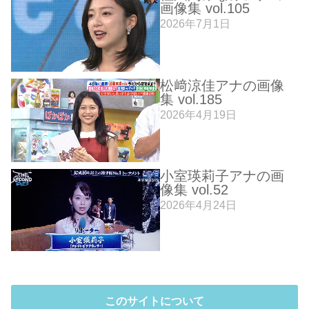
画像集 vol.105
2026年7月1日
松﨑涼佳アナの画像
集 vol.185
2026年4月19日
小室瑛莉子アナの画
像集 vol.52
2026年4月24日
このサイトについて