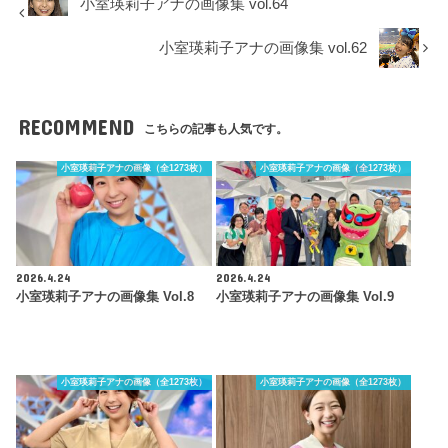
小室瑛莉子アナの画像集 vol.64
小室瑛莉子アナの画像集 vol.62
RECOMMEND
こちらの記事も人気です。
小室瑛莉子アナの画像（全1273枚）
小室瑛莉子アナの画像（全1273枚）
2026.4.24
2026.4.24
小室瑛莉子アナの画像集 Vol.8
小室瑛莉子アナの画像集 Vol.9
小室瑛莉子アナの画像（全1273枚）
小室瑛莉子アナの画像（全1273枚）