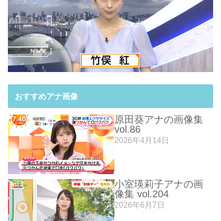
おすすめアナ画像
原田葵アナの画像集
vol.86
2026年4月14日
小室瑛莉子アナの画
像集 vol.204
2026年6月7日