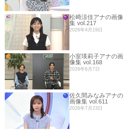
松﨑涼佳アナの画像
集 vol.217
2026年4月19日
小室瑛莉子アナの画
像集 vol.168
2026年6月7日
佐久間みなみアナの
画像集 vol.611
2026年7月23日