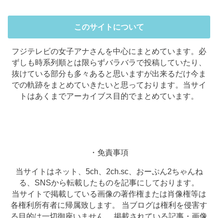
このサイトについて
フジテレビの女子アナさんを中心にまとめています。必
ずしも時系列順とは限らずバラバラで投稿していたり、
抜けている部分も多々あると思いますが出来るだけ今ま
での軌跡をまとめていきたいと思っております。当サイ
トはあくまでアーカイブス目的でまとめています。
・免責事項
当サイトはネット、5ch、2ch.sc、おーぷん2ちゃんね
る、SNSから転載したものを記事にしております。
当サイトで掲載している画像の著作権または肖像権等は
各権利所有者に帰属致します。 当ブログは権利を侵害す
る目的は一切御座いません。 掲載されている記事・画像